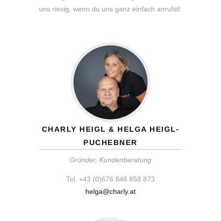
uns riesig, wenn du uns ganz einfach anrufst!
CHARLY HEIGL & HELGA HEIGL-
PUCHEBNER
Gründer, Kundenberatung
Tel. +43 (0)676 846 858 873
helga@charly.at