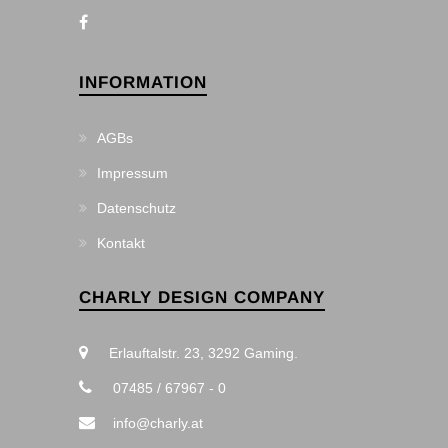
INFORMATION
AGBs
Impressum
Datenschutz
Kontakt
CHARLY DESIGN COMPANY
Erlauftalstr. 23, 3292 Gaming.
07485 / 67967 - 0
info@charly.at