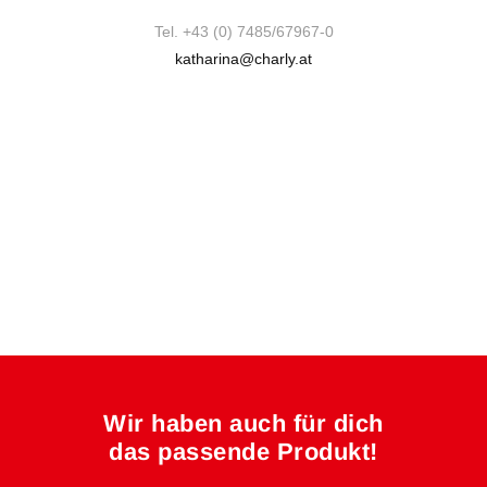
Tel. +43 (0) 7485/67967-0
katharina@charly.at
Wir haben auch für dich
das passende Produkt!