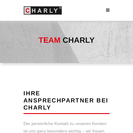
TEAM
CHARLY
IHRE
ANSPRECHPARTNER BEI
CHARLY
Der persönliche Kontakt zu unseren Kunden
ist uns ganz besonders wichtig – wir freuen