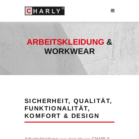
ARBEITSKLEIDUNG
&
WORKWEAR
SICHERHEIT, QUALITÄT,
FUNKTIONALITÄT,
KOMFORT & DESIGN
Arbeitskleidung
aus dem Hause
CHARLY