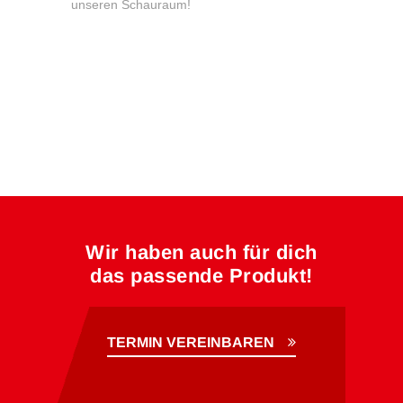
unseren Schauraum!
Wir haben auch für dich
das passende Produkt!
TERMIN VEREINBAREN