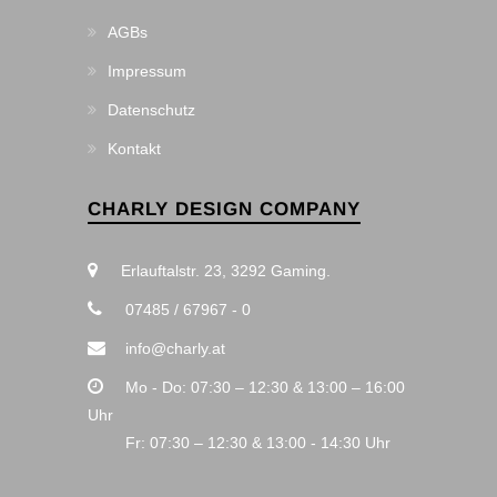
AGBs
Impressum
Datenschutz
Kontakt
CHARLY DESIGN COMPANY
Erlauftalstr. 23, 3292 Gaming.
07485 / 67967 - 0
info@charly.at
Mo - Do: 07:30 – 12:30 & 13:00 – 16:00
Uhr
Fr: 07:30 – 12:30 & 13:00 - 14:30 Uhr