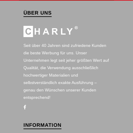
ÜBER UNS
Seit über 40 Jahren sind zufriedene Kunden
die beste Werbung für uns. Unser
Unternehmen legt seit jeher größten Wert auf
Qualität, die Verwendung ausschließlich
hochwertiger Materialien und
selbstverständlich exakte Ausführung –
genau den Wünschen unserer Kunden
entsprechend!
INFORMATION