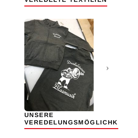
UNSERE
VEREDELUNGSMÖGLICHKEITE