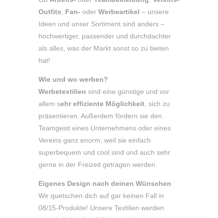
Outfits
,
Fan-
oder
Werbeartikel
– unsere
Ideen und unser Sortiment sind anders –
hochwertiger, passender und durchdachter
als alles, was der Markt sonst so zu bieten
hat!
Wie und wo werben?
Werbetextilien
sind eine günstige und vor
allem s
ehr effiziente Möglichkeit
, sich zu
präsentieren. Außerdem fördern sie den
Teamgeist eines Unternehmens oder eines
Vereins ganz enorm, weil sie einfach
superbequem und cool sind und auch sehr
gerne in der Freizeit getragen werden.
Eigenes Design nach deinen Wünschen
Wir quetschen dich auf gar keinen Fall in
08/15-Produkte! Unsere Textilien werden