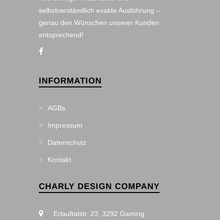
selbstverständlich exakte Ausführung –
genau den Wünschen unserer Kunden
entsprechend!
INFORMATION
AGBs
Impressum
Datenschutz
Kontakt
CHARLY DESIGN COMPANY
Erlauftalstr. 23, 3292 Gaming.