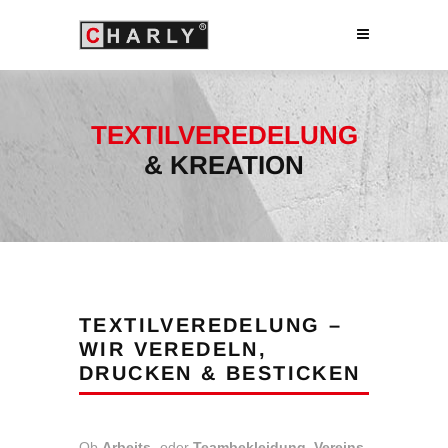
TEXTILVEREDELUNG
& KREATION
TEXTILVEREDELUNG –
WIR VEREDELN,
DRUCKEN & BESTICKEN
Ob
Arbeits-
oder
Teambekleidung
,
Vereins-