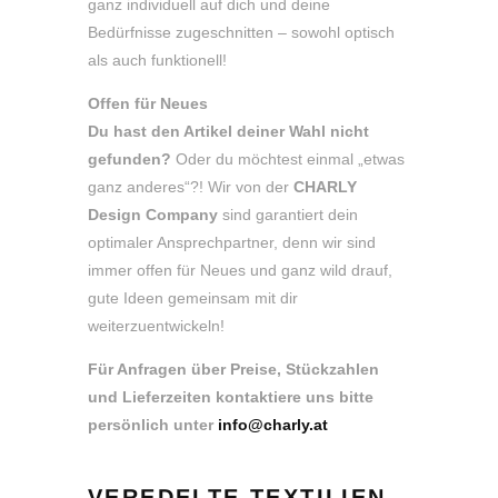
ganz individuell auf dich und deine
Bedürfnisse zugeschnitten – sowohl optisch
als auch funktionell!
Offen für Neues
Du hast den Artikel deiner Wahl nicht
gefunden?
Oder du möchtest einmal „etwas
ganz anderes“?! Wir von der
CHARLY
Design Company
sind garantiert dein
optimaler Ansprechpartner, denn wir sind
immer offen für Neues und ganz wild drauf,
gute Ideen gemeinsam mit dir
weiterzuentwickeln!
Für Anfragen über Preise, Stückzahlen
und Lieferzeiten kontaktiere uns bitte
persönlich unter
info@charly.at
VEREDELTE TEXTILIEN