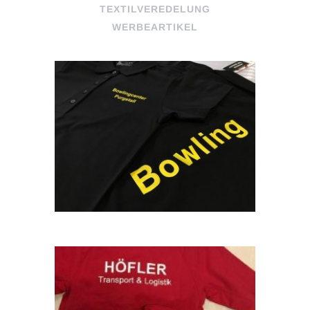
TEXTILVEREDELUNG
WERBEARTIKEL