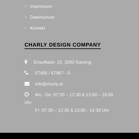
Impressum
Datenschutz
Kontakt
CHARLY DESIGN COMPANY
Erlauftalstr. 23, 3292 Gaming.
07485 / 67967 - 0
info@charly.at
Mo - Do: 07:30 – 12:30 & 13:00 – 16:00
Uhr
Fr: 07:30 – 12:30 & 13:00 - 14:30 Uhr