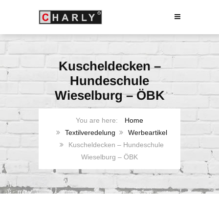
Kuscheldecken –
Hundeschule
Wieselburg – ÖBK
Home
Textilveredelung
Werbeartikel
Kuscheldecken – Hundeschule
Wieselburg – ÖBK