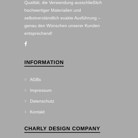
Qualität, die Verwendung ausschließlich
hochwertiger Materialien und
selbstverständlich exakte Ausführung –
genau den Wünschen unserer Kunden
entsprechend!
INFORMATION
AGBs
Impressum
Datenschutz
Kontakt
CHARLY DESIGN COMPANY