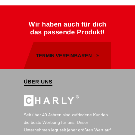
Wir haben auch für dich
das passende Produkt!
TERMIN VEREINBAREN
ÜBER UNS
Seit über 40 Jahren sind zufriedene Kunden
die beste Werbung für uns. Unser
Unternehmen legt seit jeher größten Wert auf