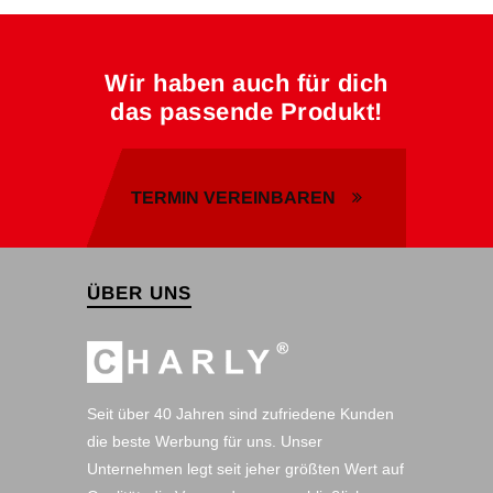
Wir haben auch für dich
das passende Produkt!
TERMIN VEREINBAREN
ÜBER UNS
Seit über 40 Jahren sind zufriedene Kunden
die beste Werbung für uns. Unser
Unternehmen legt seit jeher größten Wert auf