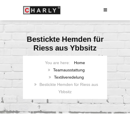
Bestickte Hemden für
Riess aus Ybbsitz
Home
Teamausstattung
Textilveredelung
Bestickte Hemden für Riess aus
Ybbsitz