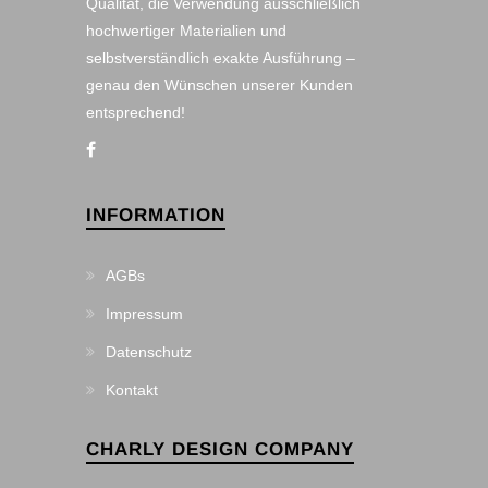
Qualität, die Verwendung ausschließlich
hochwertiger Materialien und
selbstverständlich exakte Ausführung –
genau den Wünschen unserer Kunden
entsprechend!
INFORMATION
AGBs
Impressum
Datenschutz
Kontakt
CHARLY DESIGN COMPANY