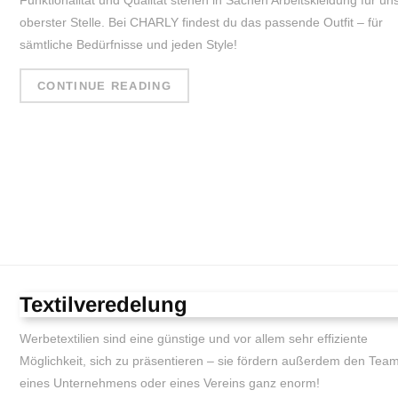
Funktionalität und Qualität stehen in Sachen Arbeitskleidung für un
oberster Stelle. Bei CHARLY findest du das passende Outfit – für
sämtliche Bedürfnisse und jeden Style!
CONTINUE READING
Textilveredelung
Werbetextilien sind eine günstige und vor allem sehr effiziente
Möglichkeit, sich zu präsentieren – sie fördern außerdem den Team
eines Unternehmens oder eines Vereins ganz enorm!