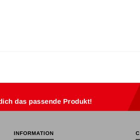
dich das passende Produkt!
INFORMATION
C