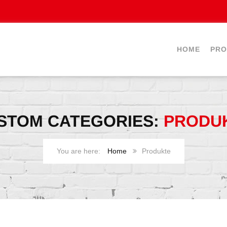
HOME
PRO
STOM CATEGORIES:
PRODU
Home
Produkte