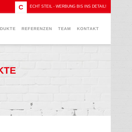
DUKTE
REFERENZEN
TEAM
KONTAKT
KTE