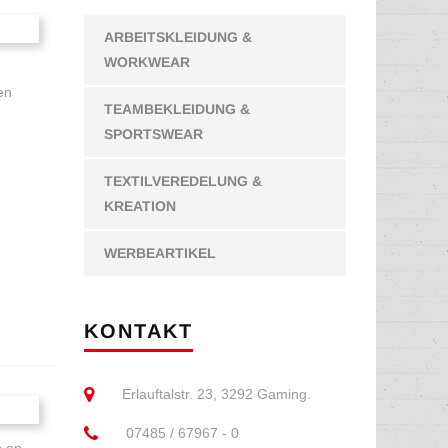
ARBEITSKLEIDUNG &
WORKWEAR
en
TEAMBEKLEIDUNG &
SPORTSWEAR
TEXTILVEREDELUNG &
KREATION
WERBEARTIKEL
KONTAKT
Erlauftalstr. 23, 3292 Gaming.
07485 / 67967 - 0